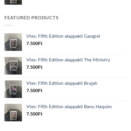
FEATURED PRODUCTS
Vtes: Fifth Edition alappakli Gangrel
7.500
Ft
Vtes: Fifth Edition alappakli The Ministry
7.500
Ft
Vtes: Fifth Edition alappakli Brujah
7.500
Ft
Vtes: Fifth Edition alappakli Banu Haquim
7.500
Ft