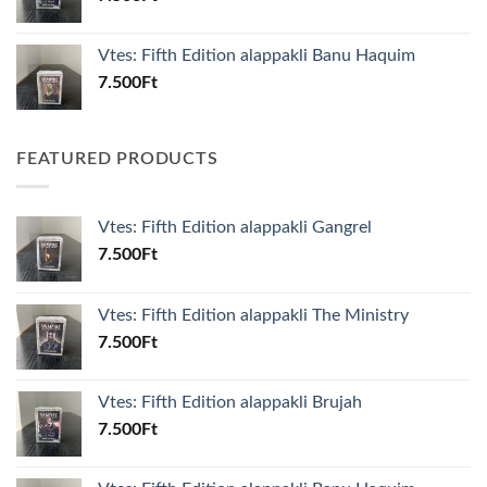
Vtes: Fifth Edition alappakli Banu Haquim
7.500
Ft
FEATURED PRODUCTS
Vtes: Fifth Edition alappakli Gangrel
7.500
Ft
Vtes: Fifth Edition alappakli The Ministry
7.500
Ft
Vtes: Fifth Edition alappakli Brujah
7.500
Ft