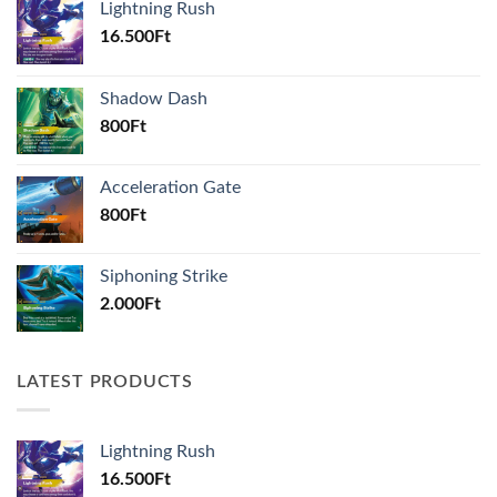
Lightning Rush
16.500
Ft
Shadow Dash
800
Ft
Acceleration Gate
800
Ft
Siphoning Strike
2.000
Ft
LATEST PRODUCTS
Lightning Rush
16.500
Ft