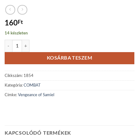
160
Ft
14 készleten
Vengeance of Samiel mennyiség
KOSÁRBA TESZEM
Cikkszám:
1854
Kategória:
COMBAT
Címke:
Vengeance of Samiel
KAPCSOLÓDÓ TERMÉKEK