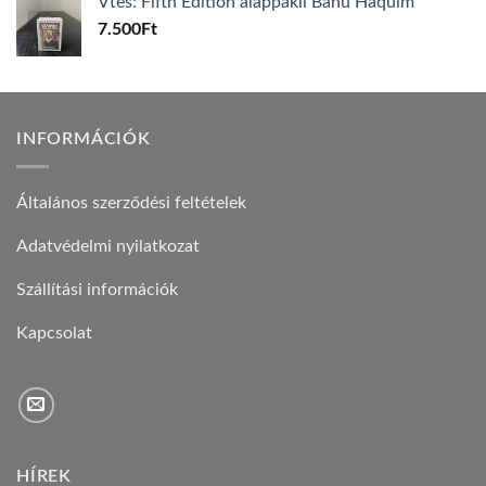
Vtes: Fifth Edition alappakli Banu Haquim
7.500
Ft
INFORMÁCIÓK
Általános szerződési feltételek
Adatvédelmi nyilatkozat
Szállítási információk
Kapcsolat
HÍREK