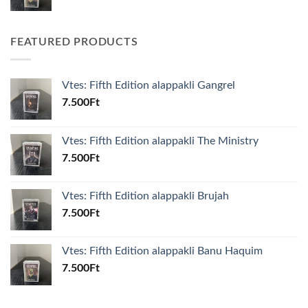
FEATURED PRODUCTS
Vtes: Fifth Edition alappakli Gangrel
7.500
Ft
Vtes: Fifth Edition alappakli The Ministry
7.500
Ft
Vtes: Fifth Edition alappakli Brujah
7.500
Ft
Vtes: Fifth Edition alappakli Banu Haquim
7.500
Ft