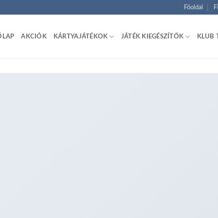
Főoldal
F
ŐLAP
AKCIÓK
KÁRTYAJÁTÉKOK
JÁTÉK KIEGÉSZÍTŐK
KLUB 