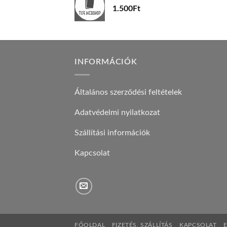
1.500
Ft
INFORMÁCIÓK
Általános szerződési feltételek
Adatvédelmi nyilatkozat
Szállítási információk
Kapcsolat
FŐOLDAL
FIZETÉS, SZÁLLÍTÁS
KAPCSOLAT