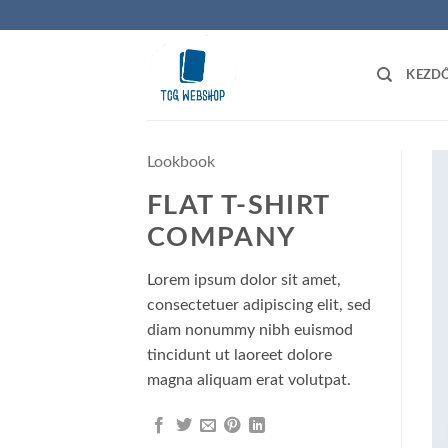
Skip
to
content
KEZD
Lookbook
FLAT T-SHIRT
COMPANY
Lorem ipsum dolor sit amet,
consectetuer adipiscing elit, sed
diam nonummy nibh euismod
tincidunt ut laoreet dolore
magna aliquam erat volutpat.