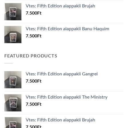
Vtes: Fifth Edition alappakli Brujah
7.500
Ft
Vtes: Fifth Edition alappakli Banu Haquim
7.500
Ft
FEATURED PRODUCTS
Vtes: Fifth Edition alappakli Gangrel
7.500
Ft
Vtes: Fifth Edition alappakli The Ministry
7.500
Ft
Vtes: Fifth Edition alappakli Brujah
7.500
Ft