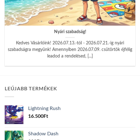
Nyári szabadság!
Kedves Vásárlóink! 2026.07.13.-tól - 2026.07.21.-ig nyári
szabadságra megyünk! Amennyiben 2026.07.09. csütörtök éjfélig
leadod a rendelésed, [...]
LEÚJABB TERMÉKEK
Lightning Rush
16.500
Ft
Shadow Dash