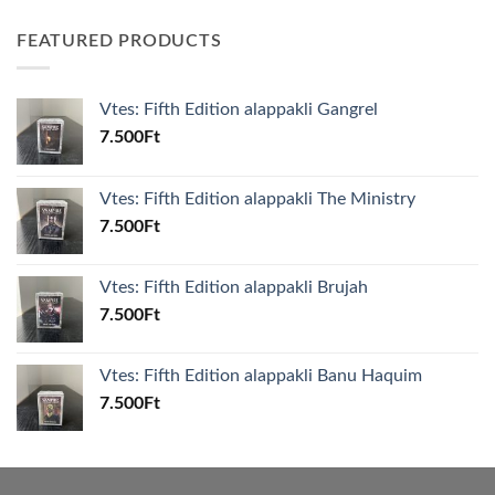
FEATURED PRODUCTS
Vtes: Fifth Edition alappakli Gangrel
7.500
Ft
Vtes: Fifth Edition alappakli The Ministry
7.500
Ft
Vtes: Fifth Edition alappakli Brujah
7.500
Ft
Vtes: Fifth Edition alappakli Banu Haquim
7.500
Ft