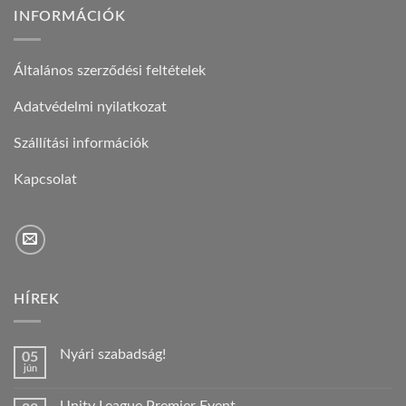
INFORMÁCIÓK
Általános szerződési feltételek
Adatvédelmi nyilatkozat
Szállítási információk
Kapcsolat
HÍREK
Nyári szabadság!
05
jún
Nincs
hozzászólás
a(z)