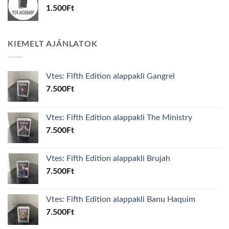
1.500
Ft
KIEMELT AJÁNLATOK
Vtes: Fifth Edition alappakli Gangrel
7.500
Ft
Vtes: Fifth Edition alappakli The Ministry
7.500
Ft
Vtes: Fifth Edition alappakli Brujah
7.500
Ft
Vtes: Fifth Edition alappakli Banu Haquim
7.500
Ft