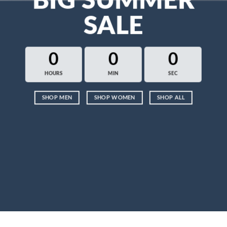
BIG SUMMER
SALE
0
0
0
HOURS
MIN
SEC
SHOP MEN
SHOP WOMEN
SHOP ALL