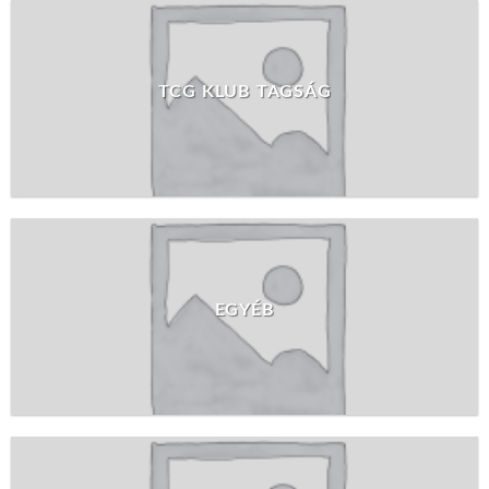
TCG KLUB TAGSÁG
EGYÉB