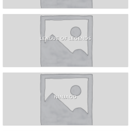
LEAGUE OF LEGENDS
NINJAGO