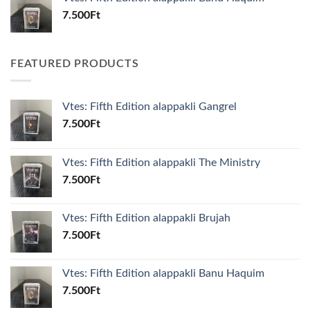
7.500
Ft
FEATURED PRODUCTS
Vtes: Fifth Edition alappakli Gangrel
7.500
Ft
Vtes: Fifth Edition alappakli The Ministry
7.500
Ft
Vtes: Fifth Edition alappakli Brujah
7.500
Ft
Vtes: Fifth Edition alappakli Banu Haquim
7.500
Ft