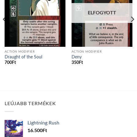
ELFOGYOTT
ACTION MODIFIER
ACTION MODIFIER
Draught of the Soul
Deny
700
Ft
350
Ft
LEÚJABB TERMÉKEK
Lightning Rush
16.500
Ft