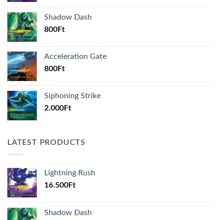
Shadow Dash
800
Ft
Acceleration Gate
800
Ft
Siphoning Strike
2.000
Ft
LATEST PRODUCTS
Lightning Rush
16.500
Ft
Shadow Dash