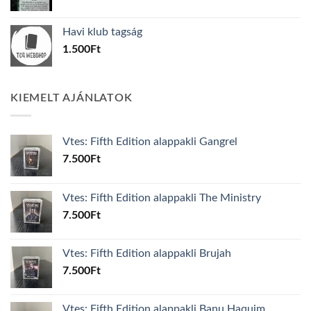
price
price
was:
is:
Havi klub tagság
600Ft.
100Ft.
1.500
Ft
KIEMELT AJÁNLATOK
Vtes: Fifth Edition alappakli Gangrel
7.500
Ft
Vtes: Fifth Edition alappakli The Ministry
7.500
Ft
Vtes: Fifth Edition alappakli Brujah
7.500
Ft
Vtes: Fifth Edition alappakli Banu Haquim