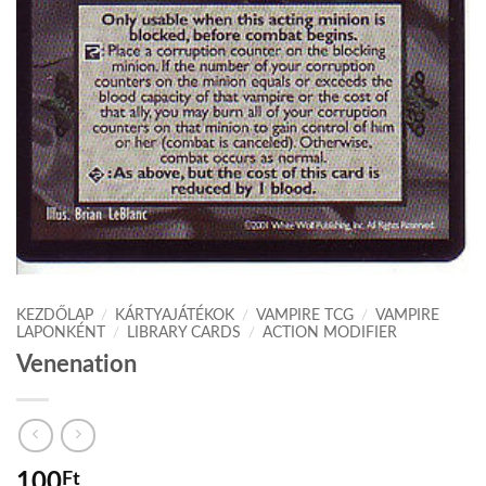
KEZDŐLAP
/
KÁRTYAJÁTÉKOK
/
VAMPIRE TCG
/
VAMPIRE
LAPONKÉNT
/
LIBRARY CARDS
/
ACTION MODIFIER
Venenation
100
Ft