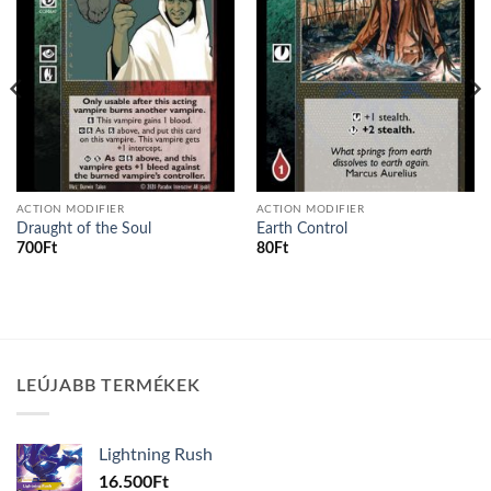
ACTION MODIFIER
ACTION MODIFIER
Draught of the Soul
Earth Control
700
Ft
80
Ft
LEÚJABB TERMÉKEK
Lightning Rush
16.500
Ft