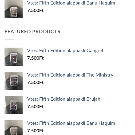
Vtes: Fifth Edition alappakli Banu Haquim
7.500
Ft
FEATURED PRODUCTS
Vtes: Fifth Edition alappakli Gangrel
7.500
Ft
Vtes: Fifth Edition alappakli The Ministry
7.500
Ft
Vtes: Fifth Edition alappakli Brujah
7.500
Ft
Vtes: Fifth Edition alappakli Banu Haquim
7.500
Ft