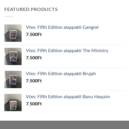
FEATURED PRODUCTS
Vtes: Fifth Edition alappakli Gangrel
7.500
Ft
Vtes: Fifth Edition alappakli The Ministry
7.500
Ft
Vtes: Fifth Edition alappakli Brujah
7.500
Ft
Vtes: Fifth Edition alappakli Banu Haquim
7.500
Ft