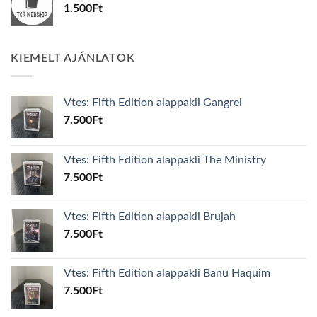
1.500
Ft
KIEMELT AJÁNLATOK
Vtes: Fifth Edition alappakli Gangrel
7.500
Ft
Vtes: Fifth Edition alappakli The Ministry
7.500
Ft
Vtes: Fifth Edition alappakli Brujah
7.500
Ft
Vtes: Fifth Edition alappakli Banu Haquim
7.500
Ft