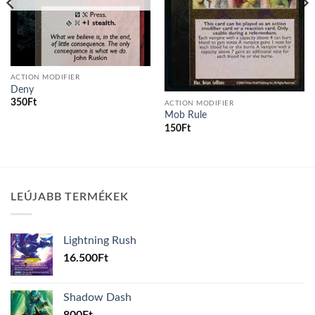
ACTION MODIFIER
Deny
350
Ft
ACTION MODIFIER
Mob Rule
150
Ft
LEÚJABB TERMÉKEK
Lightning Rush
16.500
Ft
Shadow Dash