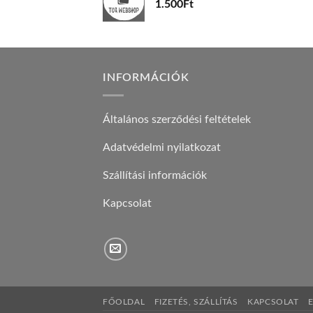
1.500
Ft
INFORMÁCIÓK
Általános szerződési feltételek
Adatvédelmi nyilatkozat
Szállítási információk
Kapcsolat
FŐOLDAL
FIZETÉS, SZÁLLÍTÁS
KAPCSOLAT