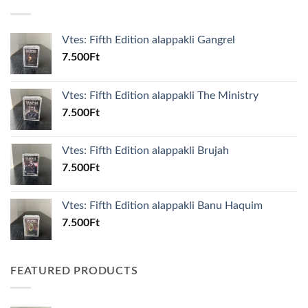
Vtes: Fifth Edition alappakli Gangrel
7.500
Ft
Vtes: Fifth Edition alappakli The Ministry
7.500
Ft
Vtes: Fifth Edition alappakli Brujah
7.500
Ft
Vtes: Fifth Edition alappakli Banu Haquim
7.500
Ft
FEATURED PRODUCTS