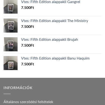
Vtes: Fifth Edition alappakli Gangrel
7.500
Ft
Vtes: Fifth Edition alappakli The Ministry
7.500
Ft
Vtes: Fifth Edition alappakli Brujah
7.500
Ft
Vtes: Fifth Edition alappakli Banu Haquim
7.500
Ft
INFORMÁCIÓK
Általános szerződési feltételek