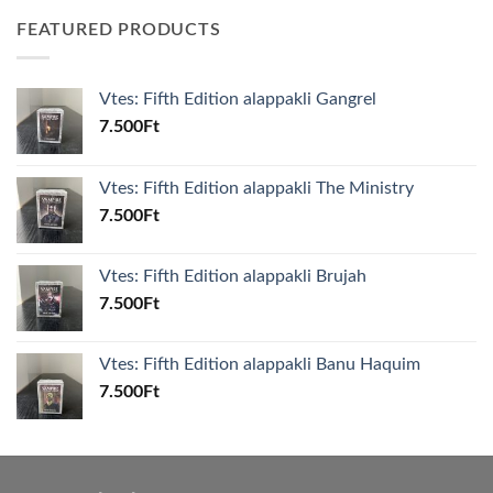
FEATURED PRODUCTS
Vtes: Fifth Edition alappakli Gangrel
7.500
Ft
Vtes: Fifth Edition alappakli The Ministry
7.500
Ft
Vtes: Fifth Edition alappakli Brujah
7.500
Ft
Vtes: Fifth Edition alappakli Banu Haquim
7.500
Ft