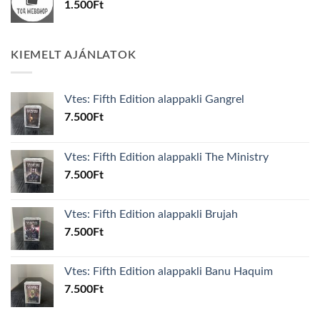
1.500
Ft
KIEMELT AJÁNLATOK
Vtes: Fifth Edition alappakli Gangrel
7.500
Ft
Vtes: Fifth Edition alappakli The Ministry
7.500
Ft
Vtes: Fifth Edition alappakli Brujah
7.500
Ft
Vtes: Fifth Edition alappakli Banu Haquim
7.500
Ft