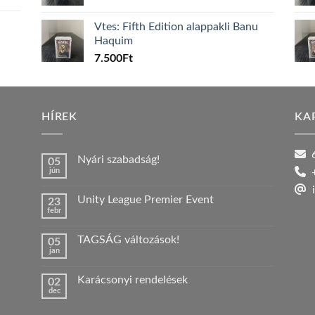
Vtes: Fifth Edition alappakli Banu
Haquim
7.500
Ft
HÍREK
KA
6
Nyári szabadság!
05
jún
+
Nincs
hozzászólás
i
a(z)
Unity League Premier Event
23
Nyári
febr
szabadság!
Nincs
bejegyzéshez
hozzászólás
a(z)
TAGSÁG változások!
05
Unity
jan
League
Nincs
Premier
hozzászólás
Event
a(z)
bejegyzéshez
Karácsonyi rendelések
02
TAGSÁG
dec
változások!
Nincs
bejegyzéshez
hozzászólás
a(z)