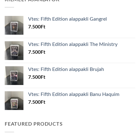
Vtes: Fifth Edition alappakli Gangrel
7.500
Ft
Vtes: Fifth Edition alappakli The Ministry
7.500
Ft
Vtes: Fifth Edition alappakli Brujah
7.500
Ft
Vtes: Fifth Edition alappakli Banu Haquim
7.500
Ft
FEATURED PRODUCTS