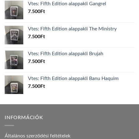
Vtes: Fifth Edition alappakli Gangrel
7.500
Ft
Vtes: Fifth Edition alappakli The Ministry
7.500
Ft
Vtes: Fifth Edition alappakli Brujah
7.500
Ft
Vtes: Fifth Edition alappakli Banu Haquim
7.500
Ft
INFORMÁCIÓK
Általános szerződési feltételek