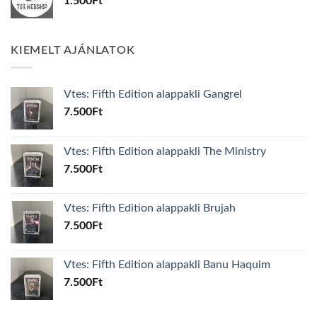
1.500
Ft
KIEMELT AJÁNLATOK
Vtes: Fifth Edition alappakli Gangrel
7.500
Ft
Vtes: Fifth Edition alappakli The Ministry
7.500
Ft
Vtes: Fifth Edition alappakli Brujah
7.500
Ft
Vtes: Fifth Edition alappakli Banu Haquim
7.500
Ft