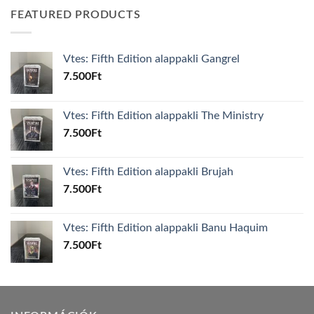
FEATURED PRODUCTS
Vtes: Fifth Edition alappakli Gangrel
7.500
Ft
Vtes: Fifth Edition alappakli The Ministry
7.500
Ft
Vtes: Fifth Edition alappakli Brujah
7.500
Ft
Vtes: Fifth Edition alappakli Banu Haquim
7.500
Ft