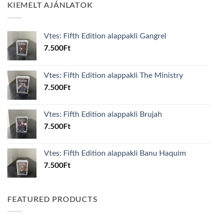
KIEMELT AJÁNLATOK
Vtes: Fifth Edition alappakli Gangrel
7.500
Ft
Vtes: Fifth Edition alappakli The Ministry
7.500
Ft
Vtes: Fifth Edition alappakli Brujah
7.500
Ft
Vtes: Fifth Edition alappakli Banu Haquim
7.500
Ft
FEATURED PRODUCTS