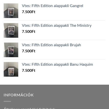
Vtes: Fifth Edition alappakli Gangrel
7.500
Ft
Vtes: Fifth Edition alappakli The Ministry
7.500
Ft
Vtes: Fifth Edition alappakli Brujah
7.500
Ft
Vtes: Fifth Edition alappakli Banu Haquim
7.500
Ft
INFORMÁCIÓK