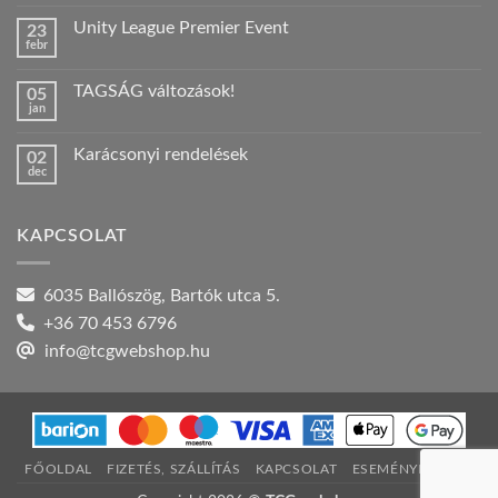
hozzászólás
a(z)
Unity League Premier Event
23
Nyári
febr
szabadság!
Nincs
bejegyzéshez
hozzászólás
a(z)
TAGSÁG változások!
05
Unity
jan
League
Nincs
Premier
hozzászólás
Event
a(z)
bejegyzéshez
Karácsonyi rendelések
02
TAGSÁG
dec
változások!
Nincs
bejegyzéshez
hozzászólás
a(z)
Karácsonyi
KAPCSOLAT
rendelések
bejegyzéshez
6035 Ballószög, Bartók utca 5.
+36 70 453 6796
info@tcgwebshop.hu
FŐOLDAL
FIZETÉS, SZÁLLÍTÁS
KAPCSOLAT
ESEMÉNYNAPTÁR