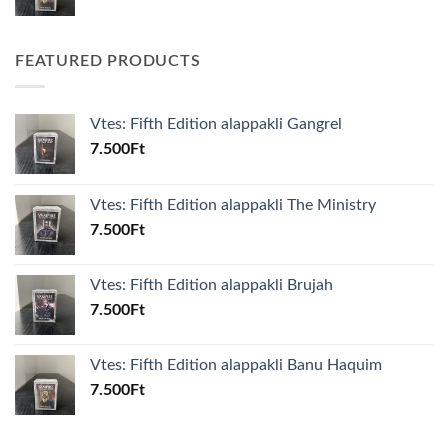
FEATURED PRODUCTS
Vtes: Fifth Edition alappakli Gangrel
7.500
Ft
Vtes: Fifth Edition alappakli The Ministry
7.500
Ft
Vtes: Fifth Edition alappakli Brujah
7.500
Ft
Vtes: Fifth Edition alappakli Banu Haquim
7.500
Ft