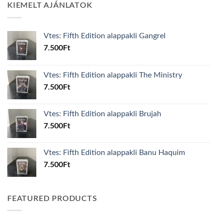
KIEMELT AJÁNLATOK
Vtes: Fifth Edition alappakli Gangrel
7.500
Ft
Vtes: Fifth Edition alappakli The Ministry
7.500
Ft
Vtes: Fifth Edition alappakli Brujah
7.500
Ft
Vtes: Fifth Edition alappakli Banu Haquim
7.500
Ft
FEATURED PRODUCTS