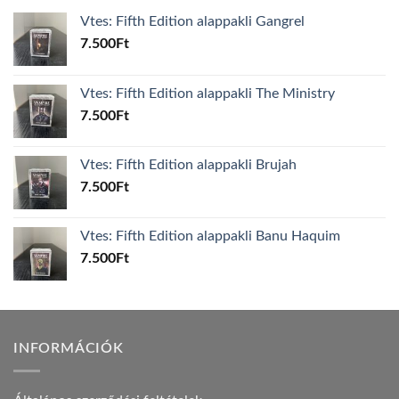
Vtes: Fifth Edition alappakli Gangrel
7.500
Ft
Vtes: Fifth Edition alappakli The Ministry
7.500
Ft
Vtes: Fifth Edition alappakli Brujah
7.500
Ft
Vtes: Fifth Edition alappakli Banu Haquim
7.500
Ft
INFORMÁCIÓK