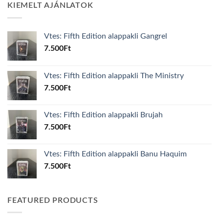
KIEMELT AJÁNLATOK
Vtes: Fifth Edition alappakli Gangrel
7.500
Ft
Vtes: Fifth Edition alappakli The Ministry
7.500
Ft
Vtes: Fifth Edition alappakli Brujah
7.500
Ft
Vtes: Fifth Edition alappakli Banu Haquim
7.500
Ft
FEATURED PRODUCTS