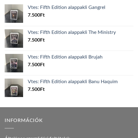
Vtes: Fifth Edition alappakli Gangrel
7.500
Ft
Vtes: Fifth Edition alappakli The Ministry
7.500
Ft
Vtes: Fifth Edition alappakli Brujah
7.500
Ft
Vtes: Fifth Edition alappakli Banu Haquim
7.500
Ft
INFORMÁCIÓK