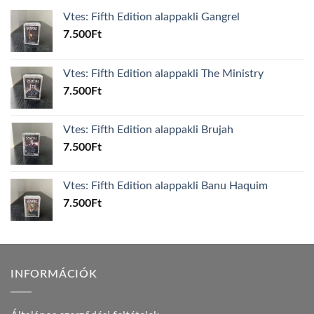
Vtes: Fifth Edition alappakli Gangrel
7.500
Ft
Vtes: Fifth Edition alappakli The Ministry
7.500
Ft
Vtes: Fifth Edition alappakli Brujah
7.500
Ft
Vtes: Fifth Edition alappakli Banu Haquim
7.500
Ft
INFORMÁCIÓK