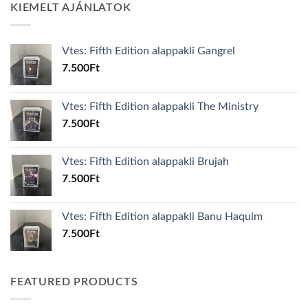
KIEMELT AJÁNLATOK
Vtes: Fifth Edition alappakli Gangrel
7.500
Ft
Vtes: Fifth Edition alappakli The Ministry
7.500
Ft
Vtes: Fifth Edition alappakli Brujah
7.500
Ft
Vtes: Fifth Edition alappakli Banu Haquim
7.500
Ft
FEATURED PRODUCTS