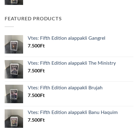
FEATURED PRODUCTS
Vtes: Fifth Edition alappakli Gangrel
7.500
Ft
Vtes: Fifth Edition alappakli The Ministry
7.500
Ft
Vtes: Fifth Edition alappakli Brujah
7.500
Ft
Vtes: Fifth Edition alappakli Banu Haquim
7.500
Ft