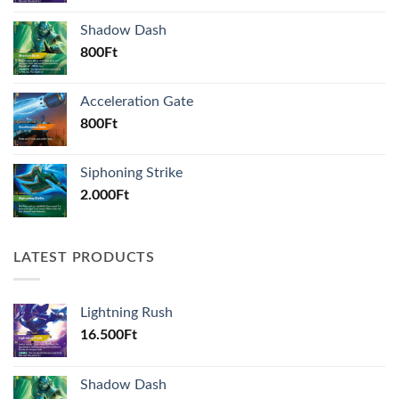
Shadow Dash
800
Ft
Acceleration Gate
800
Ft
Siphoning Strike
2.000
Ft
LATEST PRODUCTS
Lightning Rush
16.500
Ft
Shadow Dash