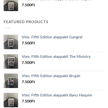
7.500
Ft
FEATURED PRODUCTS
Vtes: Fifth Edition alappakli Gangrel
7.500
Ft
Vtes: Fifth Edition alappakli The Ministry
7.500
Ft
Vtes: Fifth Edition alappakli Brujah
7.500
Ft
Vtes: Fifth Edition alappakli Banu Haquim
7.500
Ft