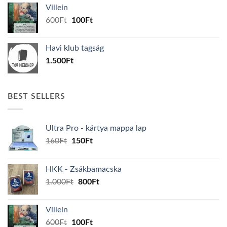
was:
is:
Villein
1.000Ft.
800Ft.
Original
Current
600
Ft
100
Ft
price
price
was:
is:
Havi klub tagság
600Ft.
100Ft.
1.500
Ft
BEST SELLERS
Ultra Pro - kártya mappa lap
Original
Current
160
Ft
150
Ft
price
price
was:
is:
HKK - Zsákbamacska
160Ft.
150Ft.
Original
Current
1.000
Ft
800
Ft
price
price
was:
is:
Villein
1.000Ft.
800Ft.
Original
Current
600
Ft
100
Ft