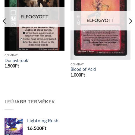
ELFOGYOTT
ELFOGYOTT
COMBAT
Donnybrook
COMBAT
1.500
Ft
Blood of Acid
1.000
Ft
LEÚJABB TERMÉKEK
Lightning Rush
16.500
Ft