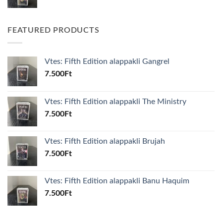
FEATURED PRODUCTS
Vtes: Fifth Edition alappakli Gangrel
7.500
Ft
Vtes: Fifth Edition alappakli The Ministry
7.500
Ft
Vtes: Fifth Edition alappakli Brujah
7.500
Ft
Vtes: Fifth Edition alappakli Banu Haquim
7.500
Ft