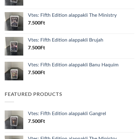
Vtes: Fifth Edition alappakli The Ministry
7.500
Ft
Vtes: Fifth Edition alappakli Brujah
7.500
Ft
Vtes: Fifth Edition alappakli Banu Haquim
7.500
Ft
FEATURED PRODUCTS
Vtes: Fifth Edition alappakli Gangrel
7.500
Ft
Vtes: Fifth Edition alappakli The Ministry