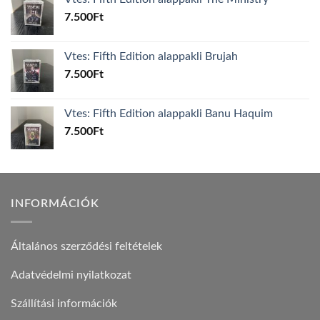
7.500
Ft
Vtes: Fifth Edition alappakli Brujah
7.500
Ft
Vtes: Fifth Edition alappakli Banu Haquim
7.500
Ft
INFORMÁCIÓK
Általános szerződési feltételek
Adatvédelmi nyilatkozat
Szállítási információk