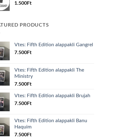
1.500
Ft
ATURED PRODUCTS
Vtes: Fifth Edition alappakli Gangrel
7.500
Ft
Vtes: Fifth Edition alappakli The
Ministry
7.500
Ft
Vtes: Fifth Edition alappakli Brujah
7.500
Ft
Vtes: Fifth Edition alappakli Banu
Haquim
7.500
Ft