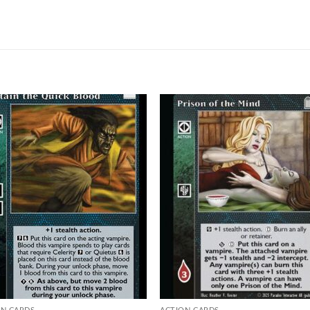
Add to
Add
wishlist
wish