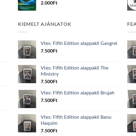
2.000
Ft
KIEMELT AJÁNLATOK
FE
Vtes: Fifth Edition alappakli Gangrel
7.500
Ft
Vtes: Fifth Edition alappakli The
Ministry
7.500
Ft
Vtes: Fifth Edition alappakli Brujah
7.500
Ft
Vtes: Fifth Edition alappakli Banu
Haquim
7.500
Ft