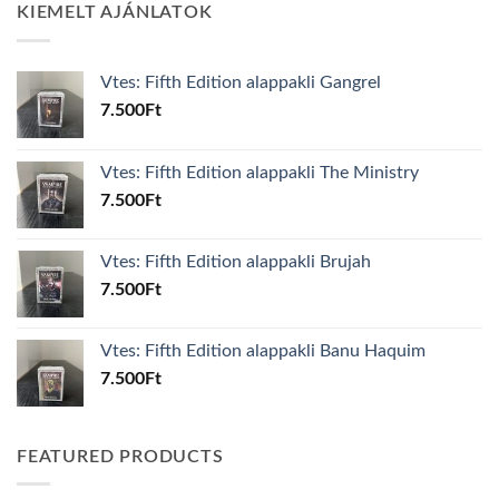
KIEMELT AJÁNLATOK
Vtes: Fifth Edition alappakli Gangrel
7.500
Ft
Vtes: Fifth Edition alappakli The Ministry
7.500
Ft
Vtes: Fifth Edition alappakli Brujah
7.500
Ft
Vtes: Fifth Edition alappakli Banu Haquim
7.500
Ft
FEATURED PRODUCTS