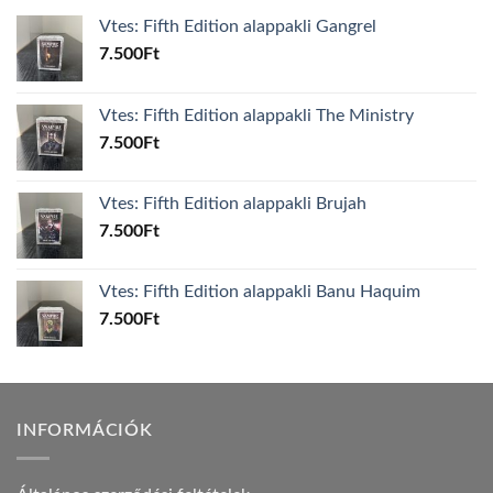
Vtes: Fifth Edition alappakli Gangrel
7.500
Ft
Vtes: Fifth Edition alappakli The Ministry
7.500
Ft
Vtes: Fifth Edition alappakli Brujah
7.500
Ft
Vtes: Fifth Edition alappakli Banu Haquim
7.500
Ft
INFORMÁCIÓK