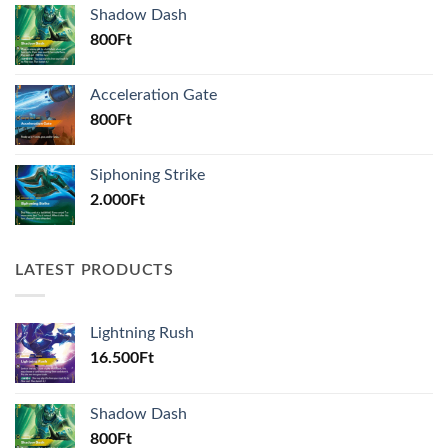
Shadow Dash
800
Ft
Acceleration Gate
800
Ft
Siphoning Strike
2.000
Ft
LATEST PRODUCTS
Lightning Rush
16.500
Ft
Shadow Dash
800
Ft