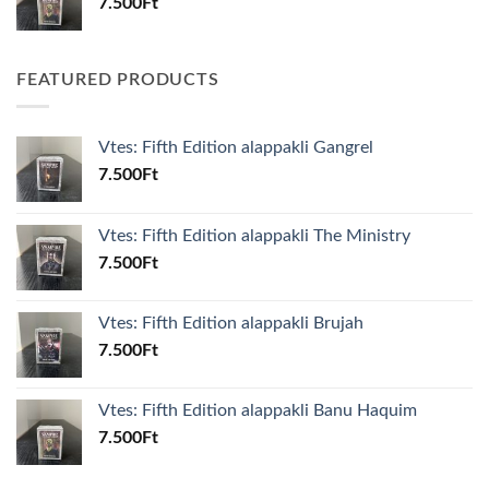
7.500
Ft
FEATURED PRODUCTS
Vtes: Fifth Edition alappakli Gangrel
7.500
Ft
Vtes: Fifth Edition alappakli The Ministry
7.500
Ft
Vtes: Fifth Edition alappakli Brujah
7.500
Ft
Vtes: Fifth Edition alappakli Banu Haquim
7.500
Ft