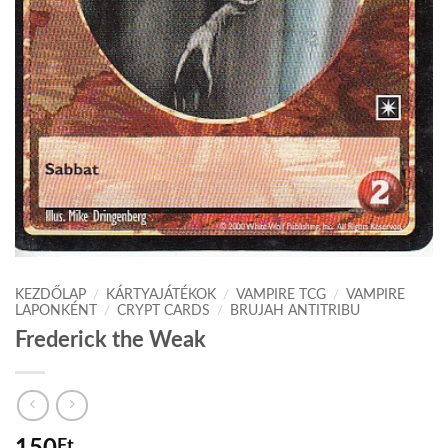
KEZDŐLAP
/
KÁRTYAJÁTÉKOK
/
VAMPIRE TCG
/
VAMPIRE
LAPONKÉNT
/
CRYPT CARDS
/
BRUJAH ANTITRIBU
Frederick the Weak
Ft