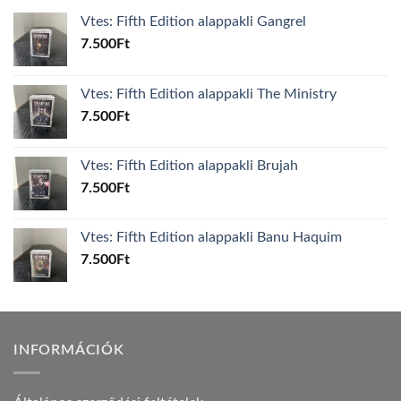
Vtes: Fifth Edition alappakli Gangrel
7.500
Ft
Vtes: Fifth Edition alappakli The Ministry
7.500
Ft
Vtes: Fifth Edition alappakli Brujah
7.500
Ft
Vtes: Fifth Edition alappakli Banu Haquim
7.500
Ft
INFORMÁCIÓK