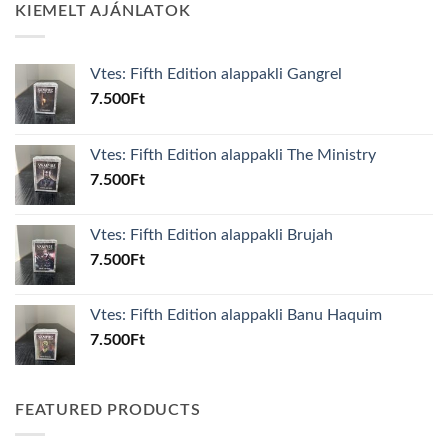
KIEMELT AJÁNLATOK
Vtes: Fifth Edition alappakli Gangrel
7.500
Ft
Vtes: Fifth Edition alappakli The Ministry
7.500
Ft
Vtes: Fifth Edition alappakli Brujah
7.500
Ft
Vtes: Fifth Edition alappakli Banu Haquim
7.500
Ft
FEATURED PRODUCTS