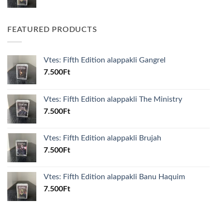
FEATURED PRODUCTS
Vtes: Fifth Edition alappakli Gangrel
7.500
Ft
Vtes: Fifth Edition alappakli The Ministry
7.500
Ft
Vtes: Fifth Edition alappakli Brujah
7.500
Ft
Vtes: Fifth Edition alappakli Banu Haquim
7.500
Ft