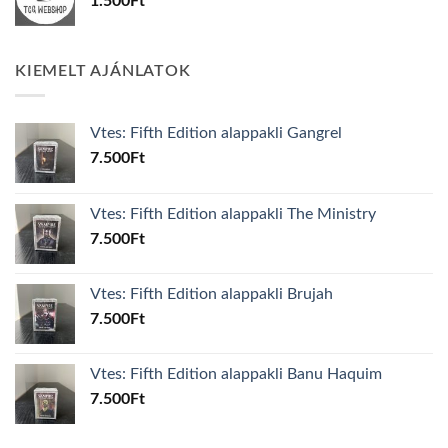
1.500
Ft
KIEMELT AJÁNLATOK
Vtes: Fifth Edition alappakli Gangrel
7.500
Ft
Vtes: Fifth Edition alappakli The Ministry
7.500
Ft
Vtes: Fifth Edition alappakli Brujah
7.500
Ft
Vtes: Fifth Edition alappakli Banu Haquim
7.500
Ft