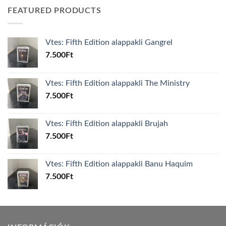
FEATURED PRODUCTS
Vtes: Fifth Edition alappakli Gangrel
7.500
Ft
Vtes: Fifth Edition alappakli The Ministry
7.500
Ft
Vtes: Fifth Edition alappakli Brujah
7.500
Ft
Vtes: Fifth Edition alappakli Banu Haquim
7.500
Ft