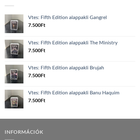
Vtes: Fifth Edition alappakli Gangrel
7.500
Ft
Vtes: Fifth Edition alappakli The Ministry
7.500
Ft
Vtes: Fifth Edition alappakli Brujah
7.500
Ft
Vtes: Fifth Edition alappakli Banu Haquim
7.500
Ft
INFORMÁCIÓK