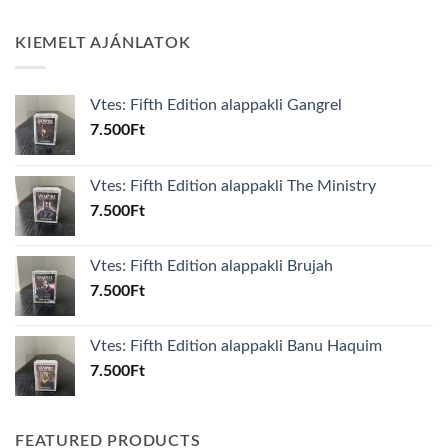
KIEMELT AJÁNLATOK
Vtes: Fifth Edition alappakli Gangrel
7.500
Ft
Vtes: Fifth Edition alappakli The Ministry
7.500
Ft
Vtes: Fifth Edition alappakli Brujah
7.500
Ft
Vtes: Fifth Edition alappakli Banu Haquim
7.500
Ft
FEATURED PRODUCTS