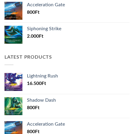
Acceleration Gate
800
Ft
Siphoning Strike
2.000
Ft
LATEST PRODUCTS
Lightning Rush
16.500
Ft
Shadow Dash
800
Ft
Acceleration Gate
800
Ft