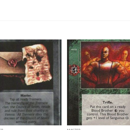
Add to
Add
wishlist
wish