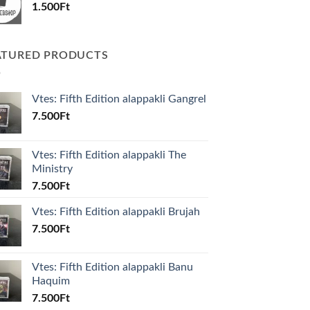
1.500
Ft
ATURED PRODUCTS
Vtes: Fifth Edition alappakli Gangrel
7.500
Ft
Vtes: Fifth Edition alappakli The
Ministry
7.500
Ft
Vtes: Fifth Edition alappakli Brujah
7.500
Ft
Vtes: Fifth Edition alappakli Banu
Haquim
7.500
Ft