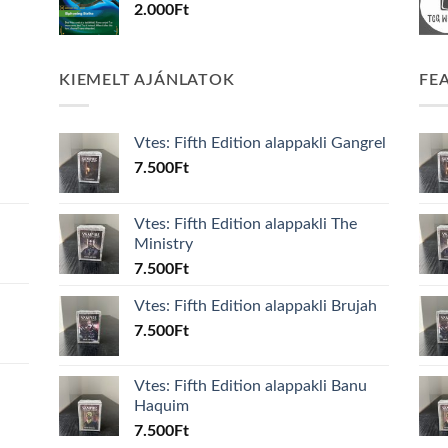
2.000
Ft
KIEMELT AJÁNLATOK
FE
Vtes: Fifth Edition alappakli Gangrel
7.500
Ft
Vtes: Fifth Edition alappakli The
Ministry
7.500
Ft
Vtes: Fifth Edition alappakli Brujah
7.500
Ft
Vtes: Fifth Edition alappakli Banu
Haquim
7.500
Ft