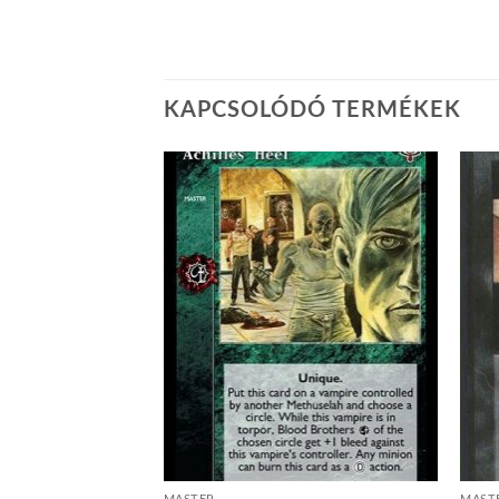
KAPCSOLÓDÓ TERMÉKEK
Add to
Add to
wishlist
wishlist