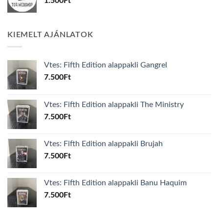
1.500
Ft
KIEMELT AJÁNLATOK
Vtes: Fifth Edition alappakli Gangrel
7.500
Ft
Vtes: Fifth Edition alappakli The Ministry
7.500
Ft
Vtes: Fifth Edition alappakli Brujah
7.500
Ft
Vtes: Fifth Edition alappakli Banu Haquim
7.500
Ft