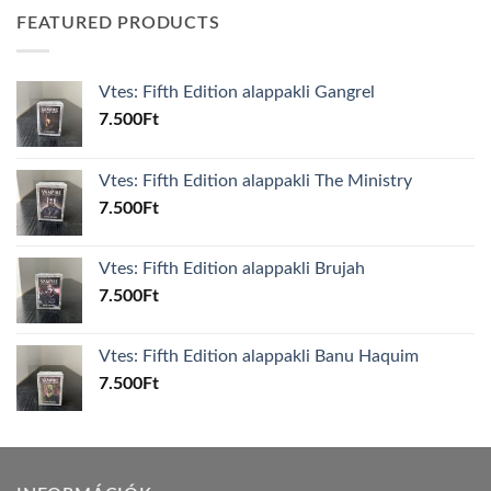
FEATURED PRODUCTS
Vtes: Fifth Edition alappakli Gangrel
7.500
Ft
Vtes: Fifth Edition alappakli The Ministry
7.500
Ft
Vtes: Fifth Edition alappakli Brujah
7.500
Ft
Vtes: Fifth Edition alappakli Banu Haquim
7.500
Ft