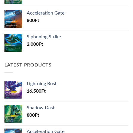
Acceleration Gate
800
Ft
Siphoning Strike
2.000
Ft
LATEST PRODUCTS
Lightning Rush
16.500
Ft
Shadow Dash
800
Ft
Acceleration Gate