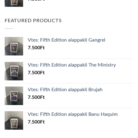
FEATURED PRODUCTS
Vtes: Fifth Edition alappakli Gangrel
7.500
Ft
Vtes: Fifth Edition alappakli The Ministry
7.500
Ft
Vtes: Fifth Edition alappakli Brujah
7.500
Ft
Vtes: Fifth Edition alappakli Banu Haquim
7.500
Ft