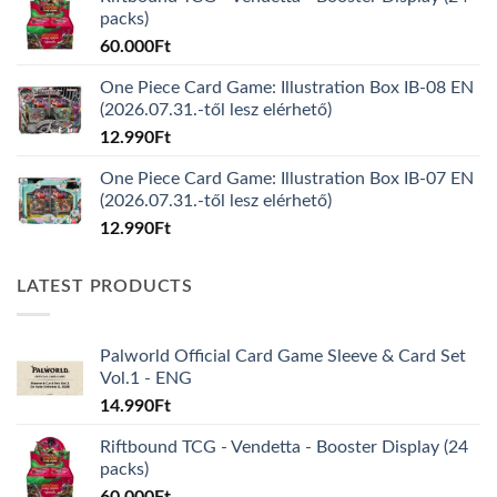
packs)
60.000
Ft
One Piece Card Game: Illustration Box IB-08 EN
(2026.07.31.-től lesz elérhető)
12.990
Ft
One Piece Card Game: Illustration Box IB-07 EN
(2026.07.31.-től lesz elérhető)
12.990
Ft
LATEST PRODUCTS
Palworld Official Card Game Sleeve & Card Set
Vol.1 - ENG
14.990
Ft
Riftbound TCG - Vendetta - Booster Display (24
packs)
60.000
Ft