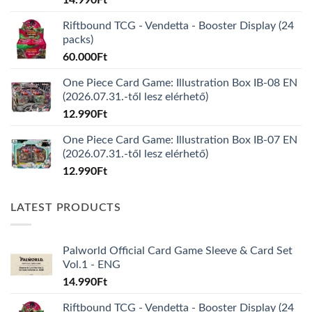
Riftbound TCG - Vendetta - Booster Display (24
packs)
60.000
Ft
One Piece Card Game: Illustration Box IB-08 EN
(2026.07.31.-től lesz elérhető)
12.990
Ft
One Piece Card Game: Illustration Box IB-07 EN
(2026.07.31.-től lesz elérhető)
12.990
Ft
LATEST PRODUCTS
Palworld Official Card Game Sleeve & Card Set
Vol.1 - ENG
14.990
Ft
Riftbound TCG - Vendetta - Booster Display (24