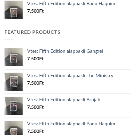
Vtes: Fifth Edition alappakli Banu Haquim
7.500
Ft
FEATURED PRODUCTS
Vtes: Fifth Edition alappakli Gangrel
7.500
Ft
Vtes: Fifth Edition alappakli The Ministry
7.500
Ft
Vtes: Fifth Edition alappakli Brujah
7.500
Ft
Vtes: Fifth Edition alappakli Banu Haquim
7.500
Ft