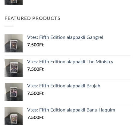
FEATURED PRODUCTS
Vtes: Fifth Edition alappakli Gangrel
7.500
Ft
Vtes: Fifth Edition alappakli The Ministry
7.500
Ft
Vtes: Fifth Edition alappakli Brujah
7.500
Ft
Vtes: Fifth Edition alappakli Banu Haquim
7.500
Ft