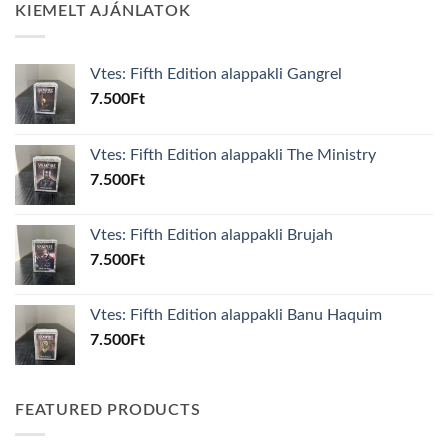
KIEMELT AJÁNLATOK
Vtes: Fifth Edition alappakli Gangrel
7.500
Ft
Vtes: Fifth Edition alappakli The Ministry
7.500
Ft
Vtes: Fifth Edition alappakli Brujah
7.500
Ft
Vtes: Fifth Edition alappakli Banu Haquim
7.500
Ft
FEATURED PRODUCTS