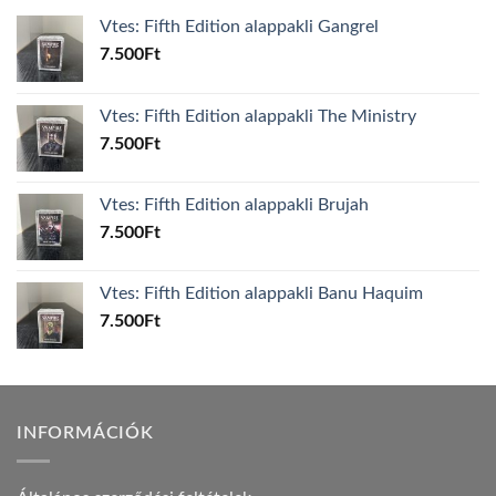
Vtes: Fifth Edition alappakli Gangrel
7.500
Ft
Vtes: Fifth Edition alappakli The Ministry
7.500
Ft
Vtes: Fifth Edition alappakli Brujah
7.500
Ft
Vtes: Fifth Edition alappakli Banu Haquim
7.500
Ft
INFORMÁCIÓK