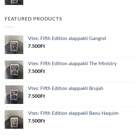
FEATURED PRODUCTS
Vtes: Fifth Edition alappakli Gangrel
7.500
Ft
Vtes: Fifth Edition alappakli The Ministry
7.500
Ft
Vtes: Fifth Edition alappakli Brujah
7.500
Ft
Vtes: Fifth Edition alappakli Banu Haquim
7.500
Ft