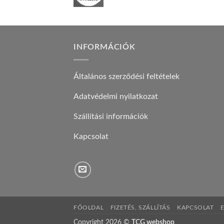
INFORMÁCIÓK
Általános szerződési feltételek
Adatvédelmi nyilatkozat
Szállítási információk
Kapcsolat
FŐOLDAL
FIZETÉS, SZÁLLÍTÁS
KAPCSOLAT
Copyright 2026 ©
TCG webshop