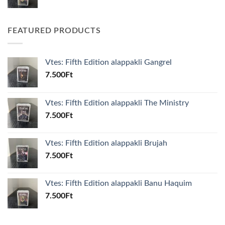
FEATURED PRODUCTS
Vtes: Fifth Edition alappakli Gangrel
7.500
Ft
Vtes: Fifth Edition alappakli The Ministry
7.500
Ft
Vtes: Fifth Edition alappakli Brujah
7.500
Ft
Vtes: Fifth Edition alappakli Banu Haquim
7.500
Ft