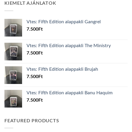
KIEMELT AJÁNLATOK
Vtes: Fifth Edition alappakli Gangrel
7.500
Ft
Vtes: Fifth Edition alappakli The Ministry
7.500
Ft
Vtes: Fifth Edition alappakli Brujah
7.500
Ft
Vtes: Fifth Edition alappakli Banu Haquim
7.500
Ft
FEATURED PRODUCTS