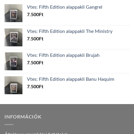
Vtes: Fifth Edition alappakli Gangrel
7.500
Ft
Vtes: Fifth Edition alappakli The Ministry
7.500
Ft
Vtes: Fifth Edition alappakli Brujah
7.500
Ft
Vtes: Fifth Edition alappakli Banu Haquim
7.500
Ft
INFORMÁCIÓK