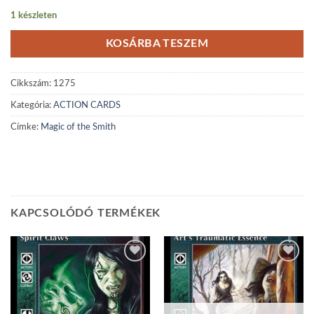
1 készleten
KOSÁRBA TESZEM
Cikkszám:
1275
Kategória:
ACTION CARDS
Címke:
Magic of the Smith
KAPCSOLÓDÓ TERMÉKEK
Add to
Add to
wishlist
wishlist