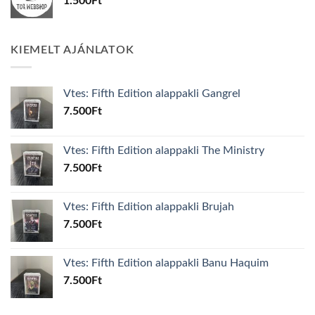
1.500
Ft
KIEMELT AJÁNLATOK
Vtes: Fifth Edition alappakli Gangrel
7.500
Ft
Vtes: Fifth Edition alappakli The Ministry
7.500
Ft
Vtes: Fifth Edition alappakli Brujah
7.500
Ft
Vtes: Fifth Edition alappakli Banu Haquim
7.500
Ft