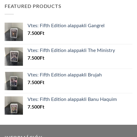
FEATURED PRODUCTS
Vtes: Fifth Edition alappakli Gangrel
7.500
Ft
Vtes: Fifth Edition alappakli The Ministry
7.500
Ft
Vtes: Fifth Edition alappakli Brujah
7.500
Ft
Vtes: Fifth Edition alappakli Banu Haquim
7.500
Ft