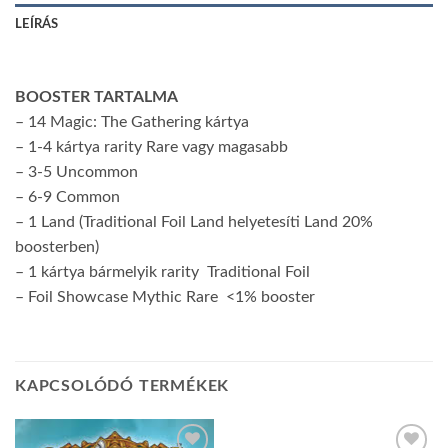
LEÍRÁS
BOOSTER TARTALMA
– 14 Magic: The Gathering kártya
– 1-4 kártya rarity Rare vagy magasabb
– 3-5 Uncommon
– 6-9 Common
– 1 Land (Traditional Foil Land helyetesíti Land 20%
boosterben)
– 1 kártya bármelyik rarity Traditional Foil
– Foil Showcase Mythic Rare <1% booster
KAPCSOLÓDÓ TERMÉKEK