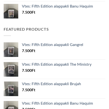
Vtes: Fifth Edition alappakli Banu Haquim
7.500
Ft
FEATURED PRODUCTS
Vtes: Fifth Edition alappakli Gangrel
7.500
Ft
Vtes: Fifth Edition alappakli The Ministry
7.500
Ft
Vtes: Fifth Edition alappakli Brujah
7.500
Ft
Vtes: Fifth Edition alappakli Banu Haquim