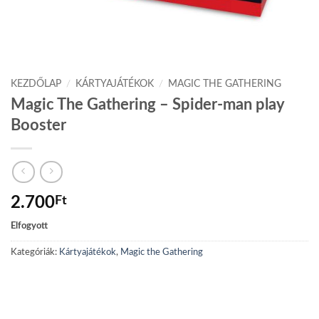
KEZDŐLAP
/
KÁRTYAJÁTÉKOK
/
MAGIC THE GATHERING
Magic The Gathering – Spider-man play
Booster
2.700
Ft
Elfogyott
Kategóriák:
Kártyajátékok
,
Magic the Gathering