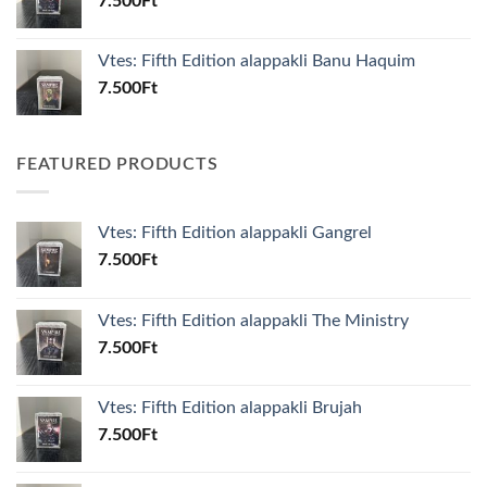
7.500
Ft
Vtes: Fifth Edition alappakli Banu Haquim
7.500
Ft
FEATURED PRODUCTS
Vtes: Fifth Edition alappakli Gangrel
7.500
Ft
Vtes: Fifth Edition alappakli The Ministry
7.500
Ft
Vtes: Fifth Edition alappakli Brujah
7.500
Ft