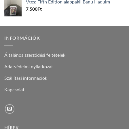
Vtes: Fifth Edition alappakli Banu Haquim
7.500
Ft
INFORMÁCIÓK
Általános szerződési feltételek
Adatvédelmi nyilatkozat
Szállítási információk
Kapcsolat
HÍREK