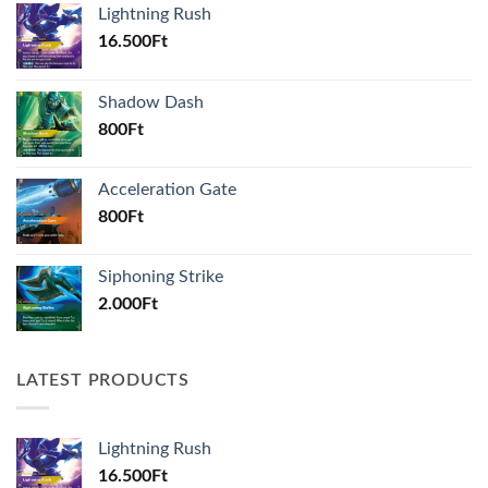
Lightning Rush
16.500
Ft
Shadow Dash
800
Ft
Acceleration Gate
800
Ft
Siphoning Strike
2.000
Ft
LATEST PRODUCTS
Lightning Rush
16.500
Ft