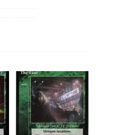
 to
Add to
list
wishlist