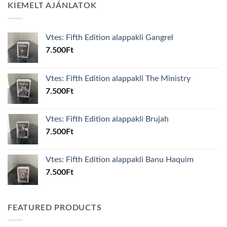
KIEMELT AJÁNLATOK
Vtes: Fifth Edition alappakli Gangrel
7.500
Ft
Vtes: Fifth Edition alappakli The Ministry
7.500
Ft
Vtes: Fifth Edition alappakli Brujah
7.500
Ft
Vtes: Fifth Edition alappakli Banu Haquim
7.500
Ft
FEATURED PRODUCTS