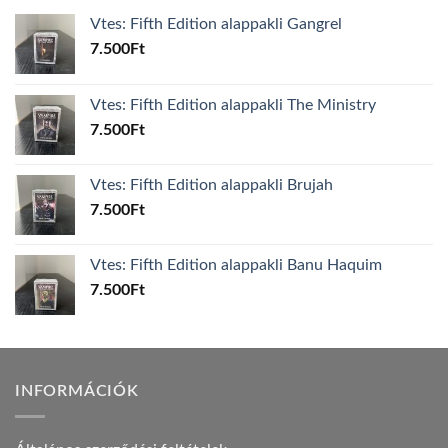
Vtes: Fifth Edition alappakli Gangrel
7.500
Ft
Vtes: Fifth Edition alappakli The Ministry
7.500
Ft
Vtes: Fifth Edition alappakli Brujah
7.500
Ft
Vtes: Fifth Edition alappakli Banu Haquim
7.500
Ft
INFORMÁCIÓK