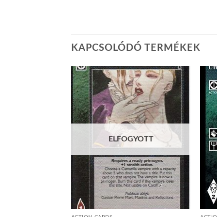
KAPCSOLÓDÓ TERMÉKEK
Add to
Add to
wishlist
wishlist
ELFOGYOTT