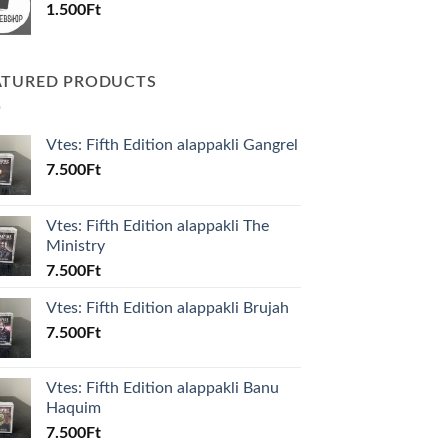
1.500
Ft
ATURED PRODUCTS
Vtes: Fifth Edition alappakli Gangrel
7.500
Ft
Vtes: Fifth Edition alappakli The
Ministry
7.500
Ft
Vtes: Fifth Edition alappakli Brujah
7.500
Ft
Vtes: Fifth Edition alappakli Banu
Haquim
7.500
Ft