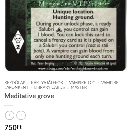
KEZDŐLAP
/
KÁRTYAJÁTÉKOK
/
VAMPIRE TCG
/
VAMPIRE
LAPONKÉNT
/
LIBRARY CARDS
/
MASTER
Meditative grove
750
Ft