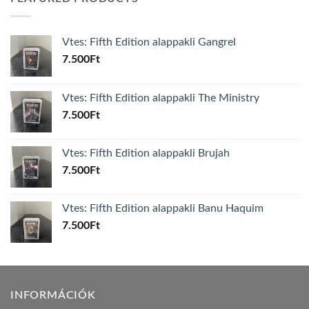
Vtes: Fifth Edition alappakli Gangrel
7.500
Ft
Vtes: Fifth Edition alappakli The Ministry
7.500
Ft
Vtes: Fifth Edition alappakli Brujah
7.500
Ft
Vtes: Fifth Edition alappakli Banu Haquim
7.500
Ft
INFORMÁCIÓK