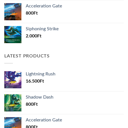
Acceleration Gate
800
Ft
Siphoning Strike
2.000
Ft
LATEST PRODUCTS
Lightning Rush
16.500
Ft
Shadow Dash
800
Ft
Acceleration Gate
800
Ft