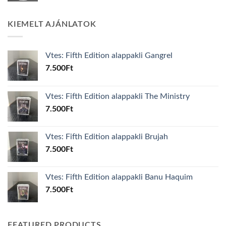
KIEMELT AJÁNLATOK
Vtes: Fifth Edition alappakli Gangrel
7.500
Ft
Vtes: Fifth Edition alappakli The Ministry
7.500
Ft
Vtes: Fifth Edition alappakli Brujah
7.500
Ft
Vtes: Fifth Edition alappakli Banu Haquim
7.500
Ft
FEATURED PRODUCTS