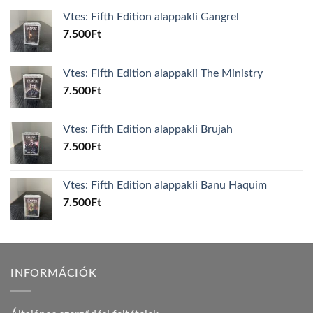
Vtes: Fifth Edition alappakli Gangrel
7.500
Ft
Vtes: Fifth Edition alappakli The Ministry
7.500
Ft
Vtes: Fifth Edition alappakli Brujah
7.500
Ft
Vtes: Fifth Edition alappakli Banu Haquim
7.500
Ft
INFORMÁCIÓK