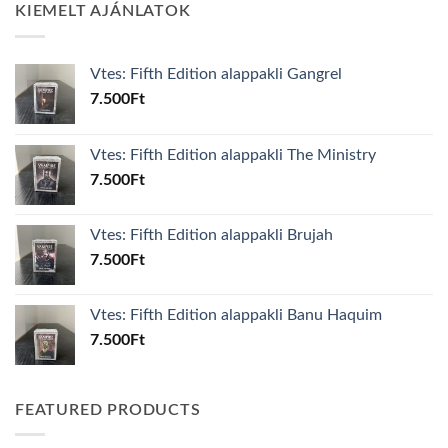
KIEMELT AJÁNLATOK
Vtes: Fifth Edition alappakli Gangrel
7.500
Ft
Vtes: Fifth Edition alappakli The Ministry
7.500
Ft
Vtes: Fifth Edition alappakli Brujah
7.500
Ft
Vtes: Fifth Edition alappakli Banu Haquim
7.500
Ft
FEATURED PRODUCTS