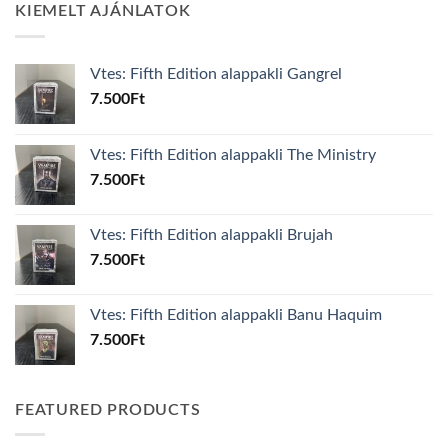
KIEMELT AJÁNLATOK
Vtes: Fifth Edition alappakli Gangrel
7.500
Ft
Vtes: Fifth Edition alappakli The Ministry
7.500
Ft
Vtes: Fifth Edition alappakli Brujah
7.500
Ft
Vtes: Fifth Edition alappakli Banu Haquim
7.500
Ft
FEATURED PRODUCTS