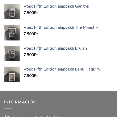
Vtes: Fifth Edition alappakli Gangrel
7.500
Ft
Vtes: Fifth Edition alappakli The Ministry
7.500
Ft
Vtes: Fifth Edition alappakli Brujah
7.500
Ft
Vtes: Fifth Edition alappakli Banu Haquim
7.500
Ft
INFORMÁCIÓK